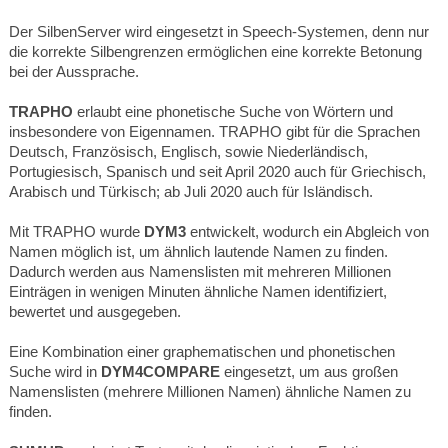
Der SilbenServer wird eingesetzt in Speech-Systemen, denn nur
die korrekte Silbengrenzen ermöglichen eine korrekte Betonung
bei der Aussprache.
TRAPHO
erlaubt eine phonetische Suche von Wörtern und
insbesondere von Eigennamen. TRAPHO gibt für die Sprachen
Deutsch, Französisch, Englisch, sowie Niederländisch,
Portugiesisch, Spanisch und seit April 2020 auch für Griechisch,
Arabisch und Türkisch; ab Juli 2020 auch für Isländisch.
Mit TRAPHO wurde
DYM3
entwickelt, wodurch ein Abgleich von
Namen möglich ist, um ähnlich lautende Namen zu finden.
Dadurch werden aus Namenslisten mit mehreren Millionen
Einträgen in wenigen Minuten ähnliche Namen identifiziert,
bewertet und ausgegeben.
Eine Kombination einer graphematischen und phonetischen
Suche wird in
DYM4COMPARE
eingesetzt, um aus großen
Namenslisten (mehrere Millionen Namen) ähnliche Namen zu
finden.