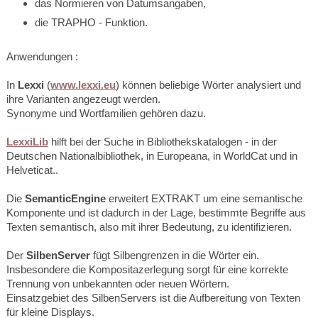
das Normieren von Datumsangaben,
die TRAPHO - Funktion.
Anwendungen :
In
Lexxi
(
www.lexxi.eu
) können beliebige Wörter analysiert und
ihre Varianten angezeugt werden.
Synonyme und Wortfamilien gehören dazu.
LexxiLib
hilft bei der Suche in Bibliothekskatalogen - in der
Deutschen Nationalbibliothek, in Europeana, in WorldCat und in
Helveticat..
Die
SemanticEngine
erweitert EXTRAKT um eine semantische
Komponente und ist dadurch in der Lage, bestimmte Begriffe aus
Texten semantisch, also mit ihrer Bedeutung, zu identifizieren.
Der
SilbenServer
fügt Silbengrenzen in die Wörter ein.
Insbesondere die Kompositazerlegung sorgt für eine korrekte
Trennung von unbekannten oder neuen Wörtern.
Einsatzgebiet des SilbenServers ist die Aufbereitung von Texten
für kleine Displays.