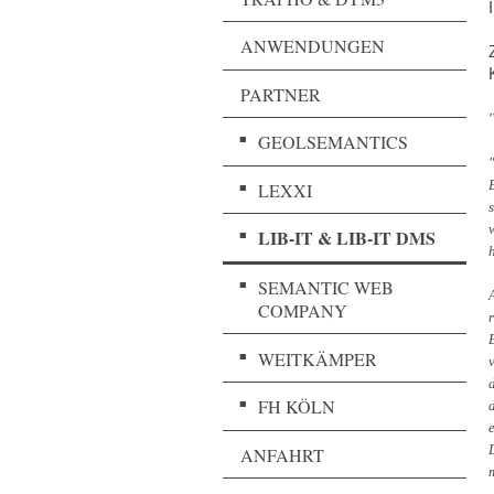
ANWENDUNGEN
PARTNER
GEOLSEMANTICS
LEXXI
LIB-IT & LIB-IT DMS
SEMANTIC WEB
COMPANY
WEITKÄMPER
FH KÖLN
ANFAHRT