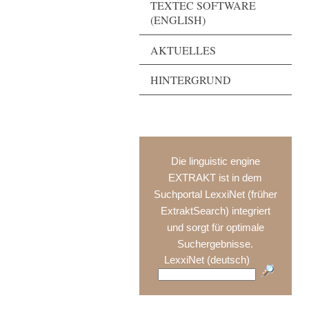
TEXTEC SOFTWARE
(ENGLISH)
AKTUELLES
HINTERGRUND
Die linguistic engine
EXTRAKT ist in dem
Suchportal LexxiNet (früher
ExtraktSearch) integriert
und sorgt für optimale
Suchergebnisse.
LexxiNet (deutsch)