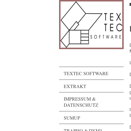
TEXTEC SOFTWARE
EXTRAKT
IMPRESSUM &
DATENSCHUTZ
SUMUP
TRAPHO & DYM3