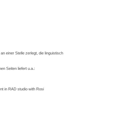
einer Stelle zerlegt, die linguistisch
n Seiten liefert u.a.:
t in RAD studio with Rosi