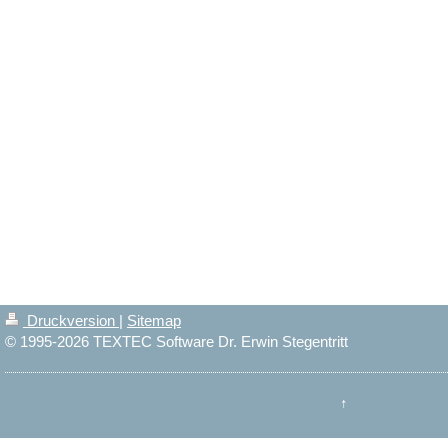
Druckversion
|
Sitemap
© 1995-2026 TEXTEC Software Dr. Erwin Stegentritt
↑