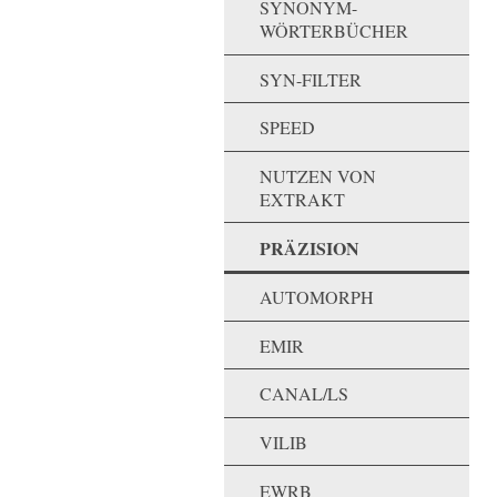
SYNONYM-
WÖRTERBÜCHER
SYN-FILTER
SPEED
NUTZEN VON
EXTRAKT
PRÄZISION
AUTOMORPH
EMIR
CANAL/LS
VILIB
EWRB