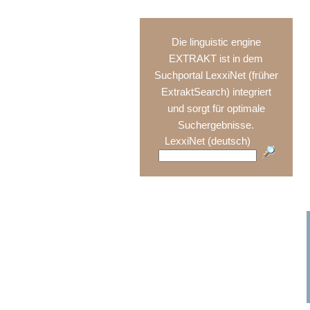
Die linguistic engine
EXTRAKT ist in dem
Suchportal LexxiNet (früher
ExtraktSearch) integriert
und sorgt für optimale
Suchergebnisse.
LexxiNet (deutsch)