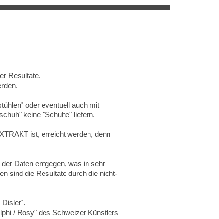
er Resultate.
erden.
stühlen" oder eventuell auch mit
dschuh" keine "Schuhe" liefern.
XTRAKT ist, erreicht werden, denn
der Daten entgegen, was in sehr
n sind die Resultate durch die nicht-
 Disler".
lphi / Rosy" des Schweizer Künstlers